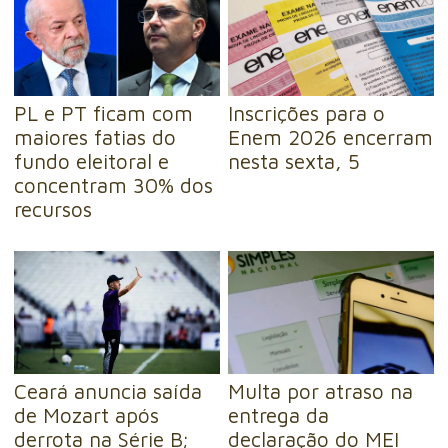
PL e PT ficam com
Inscrições para o
maiores fatias do
Enem 2026 encerram
fundo eleitoral e
nesta sexta, 5
concentram 30% dos
recursos
Ceará anuncia saída
Multa por atraso na
de Mozart após
entrega da
derrota na Série B;
declaração do MEI