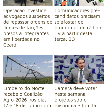
Operação investiga
Comunicadores pré-
advogados suspeitos
candidatos precisam
de repassar ordens de
se afastar de
líderes de facções
programas de rádio e
presos a integrantes
TV a partir desta
em liberdade no
terça, 30
Ceará
Limoeiro do Norte
Câmara deve votar
recebe o Coalizão
nesta semana
Agro 2026 nos dias
projetos sobre
17 e 18 de junho com
misoginia e fim da