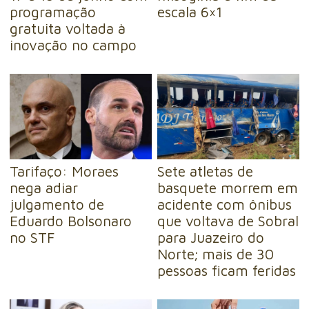
programação
escala 6×1
gratuita voltada à
inovação no campo
Tarifaço: Moraes
Sete atletas de
nega adiar
basquete morrem em
julgamento de
acidente com ônibus
Eduardo Bolsonaro
que voltava de Sobral
no STF
para Juazeiro do
Norte; mais de 30
pessoas ficam feridas